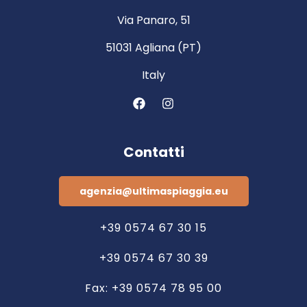
Via Panaro, 51
51031 Agliana (PT)
Italy
Contatti
agenzia@ultimaspiaggia.eu
+39 0574 67 30 15
+39 0574 67 30 39
Fax: +39 0574 78 95 00