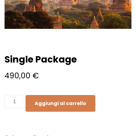
Single Package
490,00
€
Aggiungi al carrello