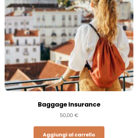
Baggage Insurance
50,00
€
Aggiungi al carrello