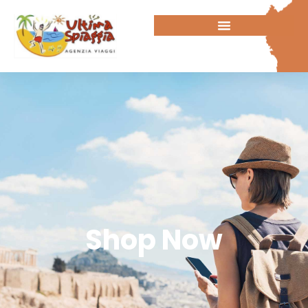
Shop Now