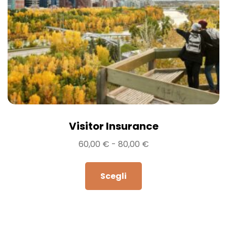
Visitor Insurance
60,00
€
-
80,00
€
Scegli